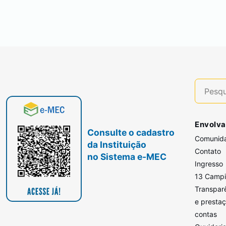
Envolva
Consulte o cadastro
Comunid
da Instituição
Contato
no Sistema e-MEC
Ingresso
13 Camp
Transpar
e presta
contas