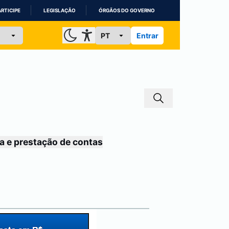
ARTICIPE
LEGISLAÇÃO
ÓRGÃOS DO GOVERNO
Entrar
a e prestação de contas