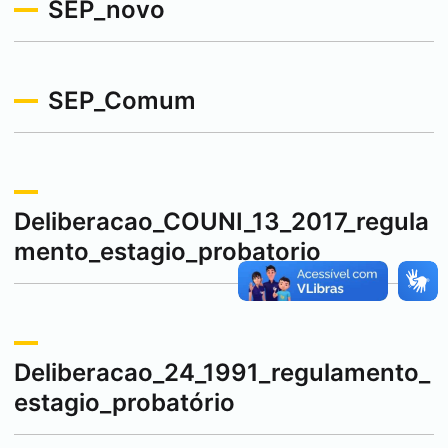
SEP_novo
SEP_Comum
Deliberacao_COUNI_13_2017_regula
mento_estagio_probatorio
Deliberacao_24_1991_regulamento_
estagio_probatório