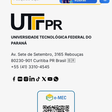
UNIVERSIDADE TECNOLÓGICA FEDERAL DO
PARANÁ
Av. Sete de Setembro, 3165 Rebouças
80230-901 Curitiba PR Brasil 🇧🇷
+55 (41) 3310-4545