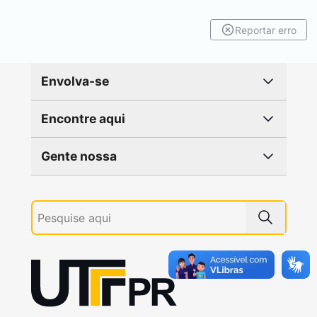
Reportar erro
Envolva-se
Encontre aqui
Gente nossa