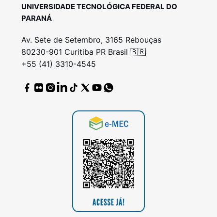
UNIVERSIDADE TECNOLÓGICA FEDERAL DO
PARANÁ
Av. Sete de Setembro, 3165 Rebouças
80230-901 Curitiba PR Brasil 🇧🇷
+55 (41) 3310-4545