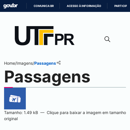
COMUNICA BR
ACESSO À INFORMAÇÃO
PARTICIPE
IR
PARA
O
CONTEÚDO
Home
/
Imagens
/
Passagens
Passagens
Tamanho: 1.49 kB
—
Clique para baixar a imagem em tamanho
original