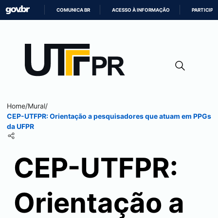
COMUNICA BR
ACESSO À INFORMAÇÃO
PARTICIPE
IR
PARA
O
CONTEÚDO
Home
/
Mural
/
CEP-UTFPR: Orientação a pesquisadores que atuam em PPGs
da UFPR
CEP-UTFPR:
Orientação a