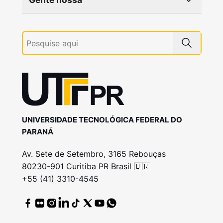
UNIVERSIDADE TECNOLÓGICA FEDERAL DO
PARANÁ
Av. Sete de Setembro, 3165 Rebouças
80230-901 Curitiba PR Brasil 🇧🇷
+55 (41) 3310-4545