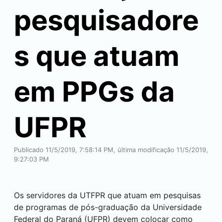
pesquisadore
s que atuam
em PPGs da
UFPR
Publicado 11/5/2019, 7:58:14 PM, última modificação 11/5/2019,
9:27:03 PM
Os servidores da UTFPR que atuam em pesquisas
de programas de pós-graduação da Universidade
Federal do Paraná (UFPR) devem colocar como