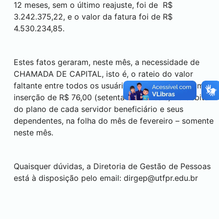
12 meses, sem o último reajuste, foi de R$
3.242.375,22, e o valor da fatura foi de R$
4.530.234,85.
Estes fatos geraram, neste mês, a necessidade de
CHAMADA DE CAPITAL, isto é, o rateio do valor
faltante entre todos os usuários. Assim, haverá uma
inserção de R$ 76,00 (setenta e seis reais) no débito
do plano de cada servidor beneficiário e seus
dependentes, na folha do mês de fevereiro – somente
neste mês.
Quaisquer dúvidas, a Diretoria de Gestão de Pessoas
está à disposição pelo email:
dirgep@utfpr.edu.br