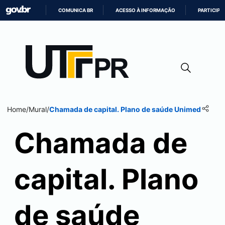
COMUNICA BR
ACESSO À INFORMAÇÃO
PARTICIPE
IR
PARA
O
CONTEÚDO
Home
/
Mural
/
Chamada de capital. Plano de saúde Unimed
Chamada de
capital. Plano
de saúde