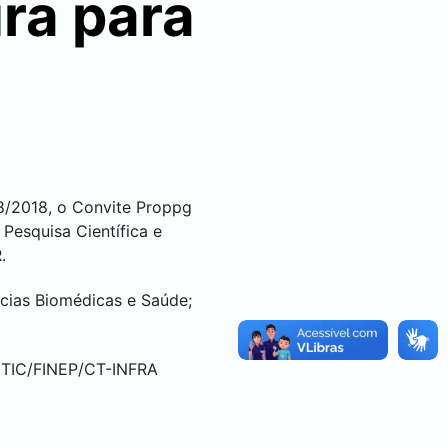
ura para
08/2018, o Convite Proppg
 Pesquisa Científica e
R.
cias Biomédicas e Saúde;
MCTIC/FINEP/CT-INFRA