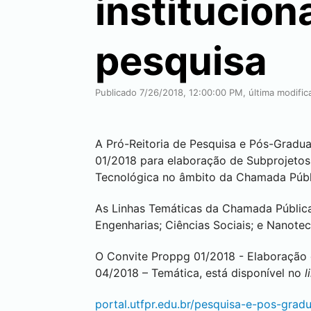
institucion
pesquisa
Publicado 7/26/2018, 12:00:00 PM, última modific
A Pró-Reitoria de Pesquisa e Pós-Gradu
01/2018 para elaboração de Subprojetos, 
Tecnológica no âmbito da Chamada Púb
As Linhas Temáticas da Chamada Públic
Engenharias; Ciências Sociais; e Nanote
O Convite Proppg 01/2018 - Elaboração
04/2018 – Temática, está disponível no
l
portal.utfpr.edu.br/pesquisa-e-pos-gra