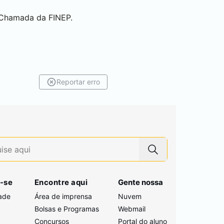
 Chamada da FINEP.
Reportar erro
-se
Encontre aqui
Gente nossa
ade
Área de imprensa
Nuvem
Bolsas e Programas
Webmail
Concursos
Portal do aluno