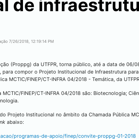
al de infraestrut
ação 7/26/2018, 12:19:14 PM
ação (Proppg) da UTFPR, torna público, até a data de 06/
para compor o Projeto Institucional de Infraestrutura para
lica MCTIC/FINEP/CT-INFRA 04/2018 - Temática, da UTFP
a MCTIC/FINEP/CT-INFRA 04/2018 são: Biotecnologia; Ciên
cnologia.
 do Projeto Institucional no âmbito da Chamada Pública 
ink
abaixo:
duacao/programas-de-apoio/finep/convite-proppg-01-2018