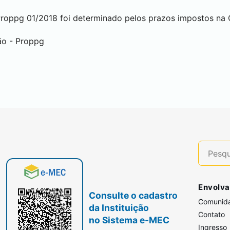
roppg 01/2018 foi determinado pelos prazos impostos na
ão - Proppg
Envolva
Consulte o cadastro
Comunid
da Instituição
Contato
no Sistema e-MEC
Ingresso