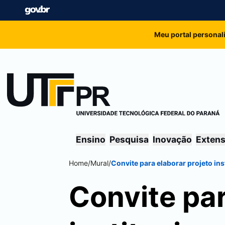
Meu portal personal
Ensino
Pesquisa
Inovação
Exten
Home
/
Mural
/
Convite para elaborar projeto ins
Convite par