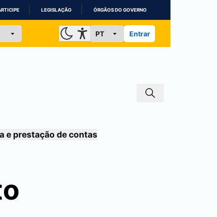
ARTICIPE
LEGISLAÇÃO
ÓRGÃOS DO GOVERNO
Entrar
a e prestação de contas
to