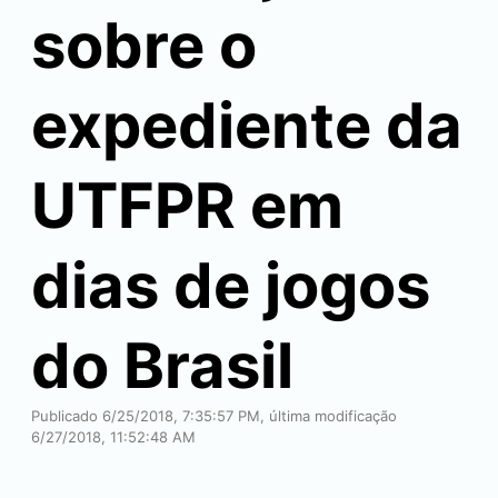
sobre o
expediente da
UTFPR em
dias de jogos
do Brasil
Publicado 6/25/2018, 7:35:57 PM, última modificação
6/27/2018, 11:52:48 AM