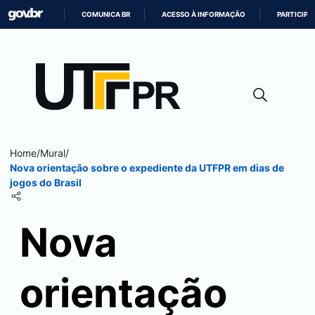
COMUNICA BR
ACESSO À INFORMAÇÃO
PARTICIPE
IR
PARA
O
CONTEÚDO
Home
/
Mural
/
Nova orientação sobre o expediente da UTFPR em dias de
jogos do Brasil
Nova
orientação