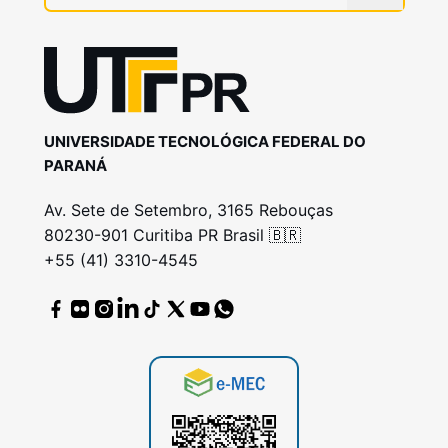
UNIVERSIDADE TECNOLÓGICA FEDERAL DO
PARANÁ
Av. Sete de Setembro, 3165 Rebouças
80230-901 Curitiba PR Brasil 🇧🇷
+55 (41) 3310-4545