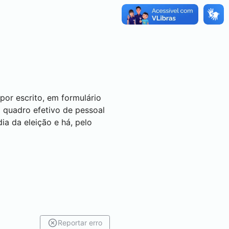
por escrito, em formulário
do quadro efetivo de pessoal
a da eleição e há, pelo
Reportar erro