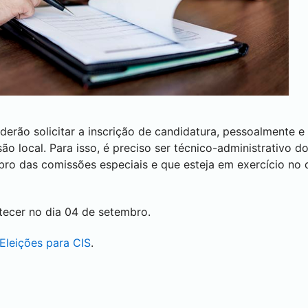
erão solicitar a inscrição de candidatura, pessoalmente e 
são local. Para isso, é preciso ser técnico-administrativo 
 das comissões especiais e que esteja em exercício no di
ntecer no dia 04 de setembro.
Eleições para CIS
.