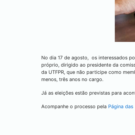
No dia 17 de agosto, os interessados pod
próprio, dirigido ao presidente da comis
da UTFPR, que não participe como membro
menos, três anos no cargo.
Já as eleições estão previstas para aco
Acompanhe o processo pela
Página das 