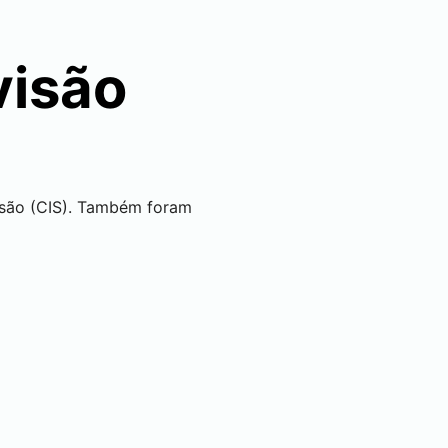
visão
visão (CIS). Também foram