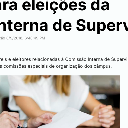
ara eleições da
nterna de Super
ação 8/9/2018, 6:48:49 PM
íveis e eleitores relacionadas à Comissão Interna de Super
s comissões especiais de organização dos câmpus.