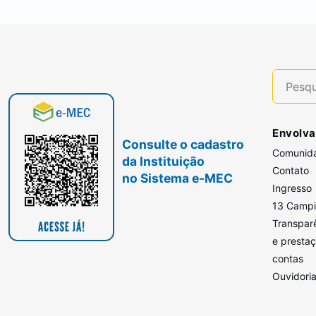
Envolva
Consulte o cadastro
Comunid
da Instituição
Contato
no Sistema e-MEC
Ingresso
13 Camp
Transpar
e presta
contas
Ouvidori