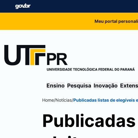
Meu portal personal
Ensino
Pesquisa
Inovação
Exten
Home
/
Notícias
/
Publicadas listas de elegíveis
Publicadas 