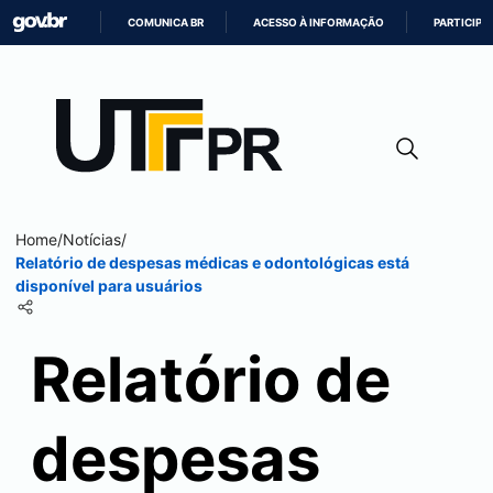
COMUNICA BR
ACESSO À INFORMAÇÃO
PARTICIPE
IR
PARA
O
CONTEÚDO
Home
/
Notícias
/
Relatório de despesas médicas e odontológicas está
disponível para usuários
Relatório de
despesas