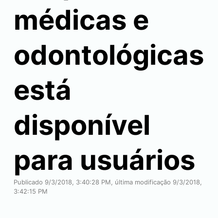
médicas e
odontológicas
está
disponível
para usuários
Publicado 9/3/2018, 3:40:28 PM, última modificação 9/3/2018,
3:42:15 PM