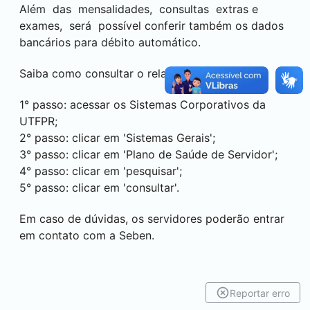
Além das mensalidades, consultas extras e
exames, será possível conferir também os dados
bancários para débito automático.
Saiba como consultar o relatório:
1° passo: acessar os Sistemas Corporativos da
UTFPR;
2° passo: clicar em 'Sistemas Gerais';
3° passo: clicar em 'Plano de Saúde de Servidor';
4° passo: clicar em 'pesquisar';
5° passo: clicar em 'consultar'.
Em caso de dúvidas, os servidores poderão entrar
em contato com a Seben.
Reportar erro