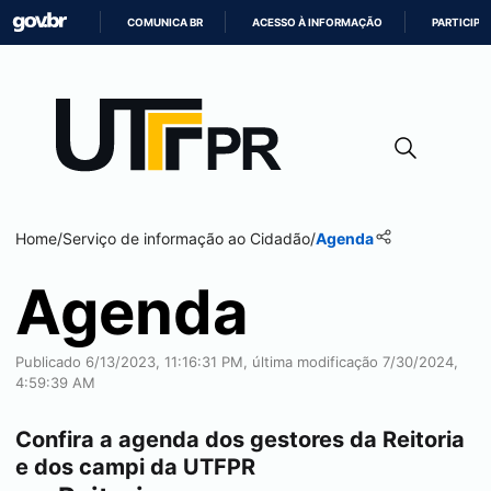
COMUNICA BR
ACESSO À INFORMAÇÃO
PARTICIPE
IR
PARA
O
CONTEÚDO
Home
/
Serviço de informação ao Cidadão
/
Agenda
Agenda
Publicado 6/13/2023, 11:16:31 PM, última modificação 7/30/2024,
4:59:39 AM
Confira a agenda dos gestores da Reitoria
e dos campi da UTFPR