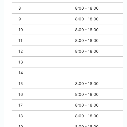
8
8:00 - 18:00
9
8:00 - 18:00
10
8:00 - 18:00
11
8:00 - 18:00
12
8:00 - 18:00
13
14
15
8:00 - 18:00
16
8:00 - 18:00
17
8:00 - 18:00
18
8:00 - 18:00
19
8:00 - 18:00