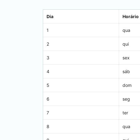
Dia
Horário
1
qua
2
qui
3
sex
4
sáb
5
dom
6
seg
7
ter
8
qua