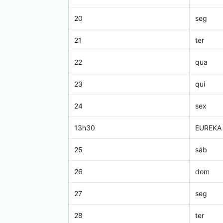
20
seg
21
ter
22
qua
23
qui
24
sex
13h30
EUREKA
25
sáb
26
dom
27
seg
28
ter