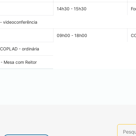
14h30 - 15h30
Fo
- videoconferência
09h00 - 18h00
C
 COPLAD - ordinária
 - Mesa com Reitor