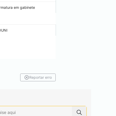
rmatura em gabinete
OUNI
Reportar erro