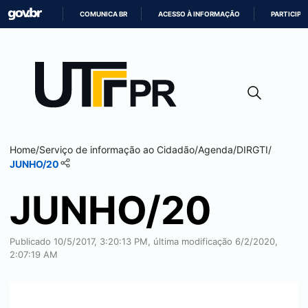
COMUNICA BR
ACESSO À INFORMAÇÃO
PARTICIPE
IR
PARA
O
CONTEÚDO
Home
/
Serviço de informação ao Cidadão
/
Agenda
/
DIRGTI
/
JUNHO/20
JUNHO/20
Publicado 10/5/2017, 3:20:13 PM, última modificação 6/2/2020,
2:07:19 AM