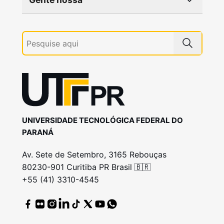
UNIVERSIDADE TECNOLÓGICA FEDERAL DO
PARANÁ
Av. Sete de Setembro, 3165 Rebouças
80230-901 Curitiba PR Brasil 🇧🇷
+55 (41) 3310-4545