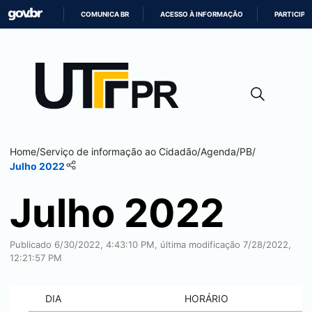
COMUNICA BR
ACESSO À INFORMAÇÃO
PARTICIPE
IR
PARA
O
CONTEÚDO
Home
/
Serviço de informação ao Cidadão
/
Agenda
/
PB
/
Julho 2022
Julho 2022
Publicado 6/30/2022, 4:43:10 PM, última modificação 7/28/2022,
12:21:57 PM
DIA
HORÁRIO