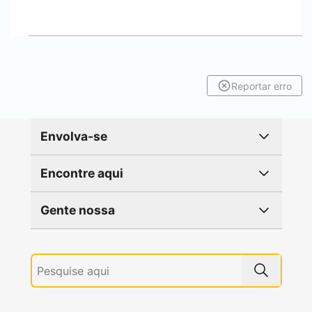
Reportar erro
Envolva-se
Encontre aqui
Gente nossa