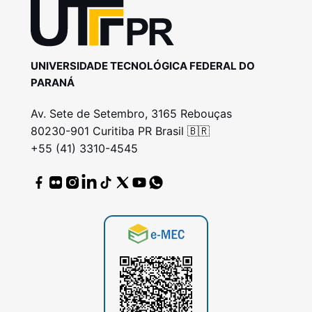
UNIVERSIDADE TECNOLÓGICA FEDERAL DO
PARANÁ
Av. Sete de Setembro, 3165 Rebouças
80230-901 Curitiba PR Brasil 🇧🇷
+55 (41) 3310-4545