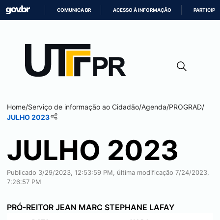
COMUNICA BR
ACESSO À INFORMAÇÃO
PARTICIPE
IR
PARA
O
CONTEÚDO
Home
/
Serviço de informação ao Cidadão
/
Agenda
/
PROGRAD
/
JULHO 2023
JULHO 2023
Publicado 3/29/2023, 12:53:59 PM, última modificação 7/24/2023,
7:26:57 PM
PRÓ-REITOR JEAN MARC STEPHANE LAFAY