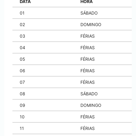
DATA
HORA
01
SÁBADO
02
DOMINGO
03
FÉRIAS
04
FÉRIAS
05
FÉRIAS
06
FÉRIAS
07
FÉRIAS
08
SÁBADO
09
DOMINGO
10
FÉRIAS
11
FÉRIAS