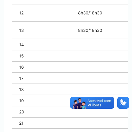
12
8h30/18h30
13
8h30/18h30
14
15
16
17
18
19
20
21