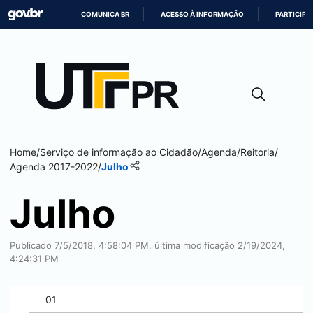
COMUNICA BR
ACESSO À INFORMAÇÃO
PARTICIPE
IR
PARA
O
CONTEÚDO
Home
/
Serviço de informação ao Cidadão
/
Agenda
/
Reitoria
/
Agenda 2017-2022
/
Julho
Julho
Publicado 7/5/2018, 4:58:04 PM, última modificação 2/19/2024,
4:24:31 PM
01