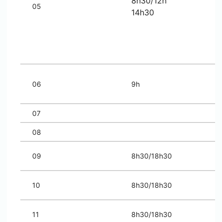
8h30/12h
05
14h30
06
9h
07
08
09
8h30/18h30
10
8h30/18h30
11
8h30/18h30