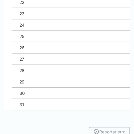
22
23
24
25
26
27
28
29
30
31
Reportar erro