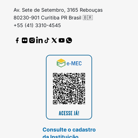
Av. Sete de Setembro, 3165 Rebouças
80230-901 Curitiba PR Brasil 🇧🇷
+55 (41) 3310-4545
Consulte o cadastro
da Instituição