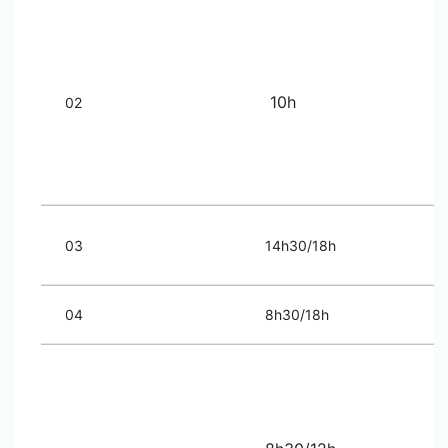
10h
02
03
14h30/18h
04
8h30/18h