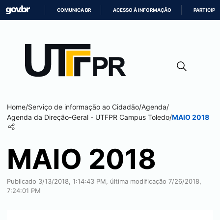
COMUNICA BR
ACESSO À INFORMAÇÃO
PARTICIPE
IR
PARA
O
CONTEÚDO
Home
/
Serviço de informação ao Cidadão
/
Agenda
/
Agenda da Direção-Geral - UTFPR Campus
Toledo
/
MAIO 2018
MAIO 2018
Publicado 3/13/2018, 1:14:43 PM, última modificação 7/26/2018,
7:24:01 PM