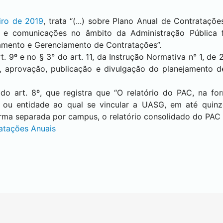
iro de 2019
, trata “(...) sobre Plano Anual de Contrataçõ
 e comunicações no âmbito da Administração Pública fe
jamento e Gerenciamento de Contratações”.
 9º e no § 3° do art. 11, da Instrução Normativa n° 1, de 
o, aprovação, publicação e divulgação do planejamento 
o art. 8º, que registra que “O relatório do PAC, na for
o ou entidade ao qual se vincular a UASG, em até quinz
orma separada por campus, o relatório consolidado do PAC 
atações Anuais