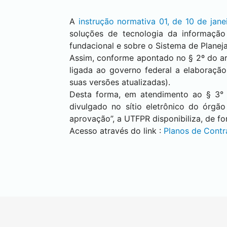
A
instrução normativa 01, de 10 de jane
soluções de tecnologia da informação
fundacional e sobre o Sistema de Plane
Assim, conforme apontado no § 2º do art.
ligada ao governo federal a elaboraçã
suas versões atualizadas).
Desta forma, em atendimento ao § 3° d
divulgado no sítio eletrônico do órgã
aprovação”, a UTFPR disponibiliza, de f
Acesso através do link :
Planos de Contr