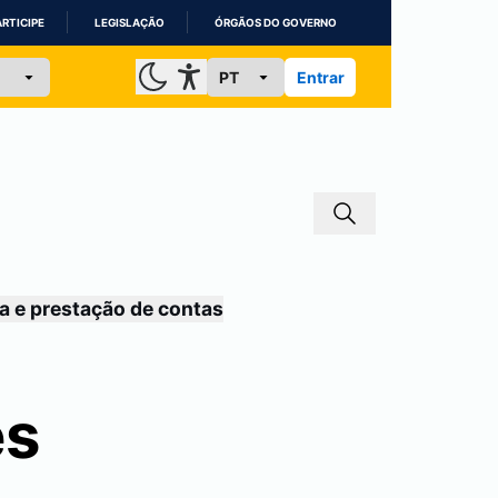
ARTICIPE
LEGISLAÇÃO
ÓRGÃOS DO GOVERNO
Entrar
a e prestação de contas
es