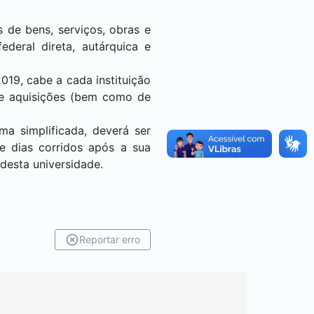
es de bens, serviços, obras e
deral direta, autárquica e
2019, cabe a cada instituição
de aquisições (bem como de
ma simplificada, deverá ser
e dias corridos após a sua
desta universidade.
Reportar erro