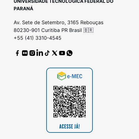
UNIVERSIDADE TECNOLÓGICA FEDERAL DO
PARANÁ
Av. Sete de Setembro, 3165 Rebouças
80230-901 Curitiba PR Brasil 🇧🇷
+55 (41) 3310-4545