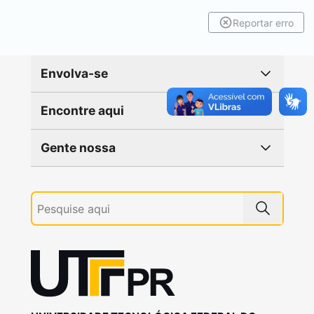
Reportar erro
Envolva-se
Encontre aqui
Gente nossa