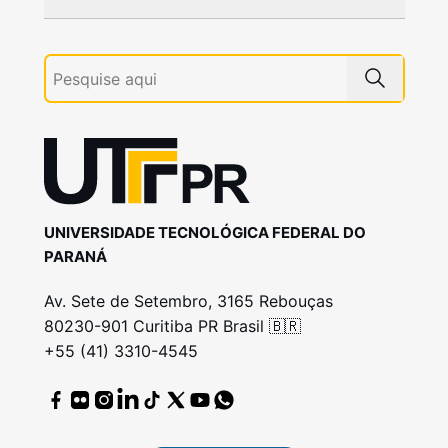
UNIVERSIDADE TECNOLÓGICA FEDERAL DO
PARANÁ
Av. Sete de Setembro, 3165 Rebouças
80230-901 Curitiba PR Brasil 🇧🇷
+55 (41) 3310-4545