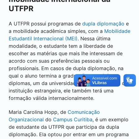
UTFPR
A UTFPR possui programas de
dupla diplomação
e
a mobilidade acadêmica simples, com a
Mobilidade
Estudantil Internacional (MEI)
. Nessa última
modalidade, o estudante tem a liberdade de
escolher as matérias que mais lhe interessam de
acordo com suas preferências pessoais ou
profissionais. Em casos de dupla diplomação, na
qual o aluno termina a graduação com dois
diplomas, um da universidade brasileira e outro da
instituição estrangeira, ele também terá uma
formação válida internacionalmente.
Maria Carolina Hopp, de
Comunicação
Organizacional
do
Campus
Curitiba
, é um exemplo
de estudante da UTFPR que participa da dupla
diplomação. Ela optou por entrar em um programa