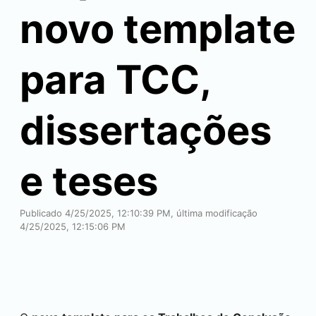
novo template
para TCC,
dissertações
e teses
Publicado 4/25/2025, 12:10:39 PM, última modificação
4/25/2025, 12:15:06 PM