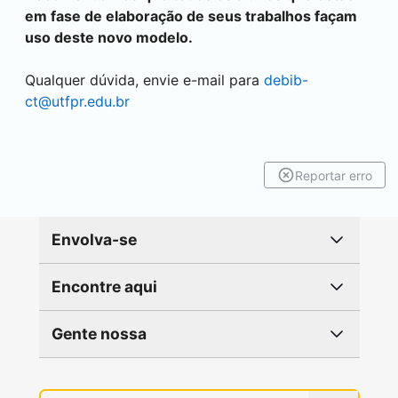
em fase de elaboração de seus trabalhos façam
uso deste novo modelo.
Qualquer dúvida, envie e-mail para
debib-
ct@utfpr.edu.br
Reportar erro
Envolva-se
Encontre aqui
Gente nossa