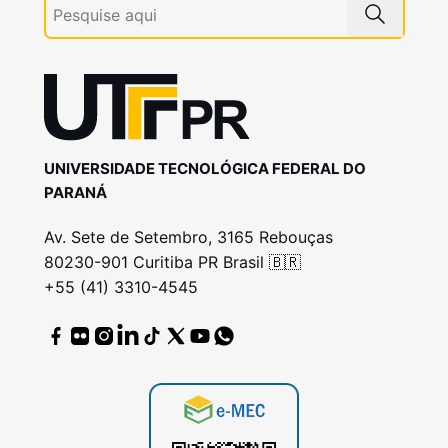
UNIVERSIDADE TECNOLÓGICA FEDERAL DO
PARANÁ
Av. Sete de Setembro, 3165 Rebouças
80230-901 Curitiba PR Brasil 🇧🇷
+55 (41) 3310-4545