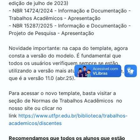
edição de julho de 2023)
- NBR 14724/2024 - Informação e Documentação -
Trabalhos Acadêmicos - Apresentação
- NBR 15287/2025 - Informação e Documentação -
Projeto de Pesquisa - Apresentação
Novidade importante: na capa do template, agora
consta a versão do modelo. É fundamental que
todos os usuários verifiquem sempre se estão
utilizando a versão mais atualizada do template,
que é a versão 11.0 (abr.25).
Para acessar o novo template, basta visitar a
seção de Normas de Trabalhos Acadêmicos no
nosso site ou clicar no
link
https://www.utfpr.edu.br/biblioteca/trabalhos-
academicos/discentes
Recomendamos que todos os alunos que estão