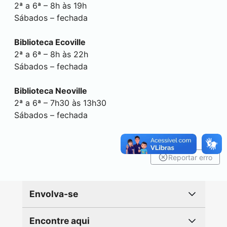
2ª a 6ª – 8h às 19h
Sábados – fechada
Biblioteca Ecoville
2ª a 6ª – 8h às 22h
Sábados – fechada
Biblioteca Neoville
2ª a 6ª – 7h30 às 13h30
Sábados – fechada
Reportar erro
Envolva-se
Encontre aqui