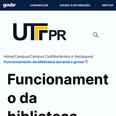
COMUNICA BR
ACESSO À INFORMAÇÃO
PARTICIPE
IR
PARA
O
CONTEÚDO
Home
/
Campus
/
Campus
Curitiba
/
Avisos e destaques
/
Funcionamento da biblioteca durante a greve
Funcionament
o da