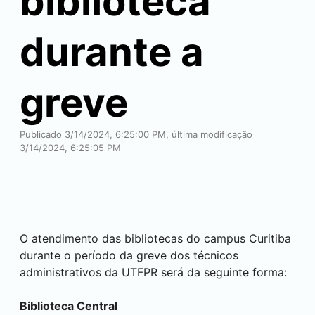
biblioteca
durante a
greve
Publicado 3/14/2024, 6:25:00 PM, última modificação
3/14/2024, 6:25:05 PM
O atendimento das bibliotecas do campus
Curitiba
durante o período da greve dos técnicos
administrativos da UTFPR será da seguinte forma:
Biblioteca Central