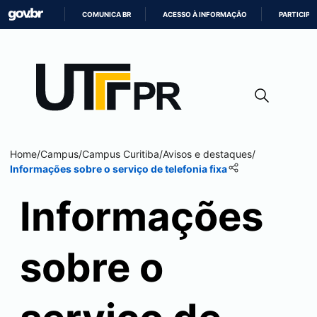
COMUNICA BR
ACESSO À INFORMAÇÃO
PARTICIPE
IR
PARA
O
CONTEÚDO
Home
/
Campus
/
Campus
Curitiba
/
Avisos e destaques
/
Informações sobre o serviço de telefonia fixa
Informações
sobre o