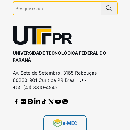
UNIVERSIDADE TECNOLÓGICA FEDERAL DO
PARANÁ
Av. Sete de Setembro, 3165 Rebouças
80230-901 Curitiba PR Brasil 🇧🇷
+55 (41) 3310-4545