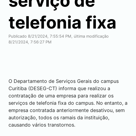
serviço de
telefonia fixa
Publicado 8/21/2024, 7:55:54 PM, última modificação
8/21/2024, 7:56:27 PM
O Departamento de Serviços Gerais do campus
Curitiba
(DESEG-CT) informa que realizou a
contratação de uma empresa para realizar os
serviços de telefonia fixa do campus. No entanto, a
empresa contratada anteriormente desativou, sem
autorização, todos os ramais da instituição,
causando vários transtornos.