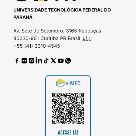
UNIVERSIDADE TECNOLÓGICA FEDERAL DO
PARANÁ
Av. Sete de Setembro, 3165 Rebouças
80230-901 Curitiba PR Brasil 🇧🇷
+55 (41) 3310-4545