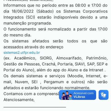
Informamos que no período entre as 08:00 e 17:00 do
dia 18/06/2022 (Sábado) os Sistemas Corporativos
Integrados (SCI) estarão indisponíveis devido a uma
manutenção programada.
O funcionamento será normalizado a partir das 17:00
do mesmo dia.
Os sistemas afetados serão todos os que são
acessados através do endereço
sistemas2.utfpr.edu.br
(ex. Acadêmico, SIORG, Almoxarifado, Patrimônio,
Gestão de Pessoas, Crachá, Portaria, SIAVI, SAP, SEP e
Portal do Aluno), além do app do Aluno e da Intranet .
Os demais sistemas e serviços (Moodle, Internet, e-
mail, Nuvem,
SEI
, Pergamum e outros) não serão
afetados e estarão funcionando normalmente.
Contamos com a compreensão de todos.
Atenciosamente,
____________________________________