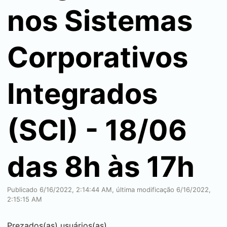
nos Sistemas
Corporativos
Integrados
(SCI) - 18/06
das 8h às 17h
Publicado 6/16/2022, 2:14:44 AM, última modificação 6/16/2022,
2:15:15 AM
Prezados(as) usuários(as),