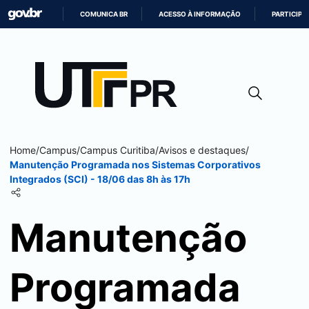
COMUNICA BR
ACESSO À INFORMAÇÃO
PARTICIPE
IR
PARA
O
CONTEÚDO
Home
/
Campus
/
Campus
Curitiba
/
Avisos e destaques
/
Manutenção Programada nos Sistemas Corporativos
Integrados (SCI) - 18/06 das 8h às 17h
Manutenção
Programada