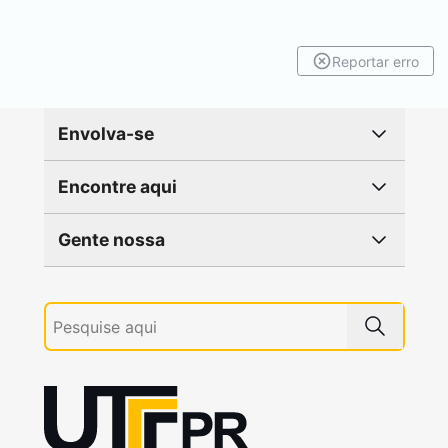
Reportar erro
Envolva-se
Encontre aqui
Gente nossa