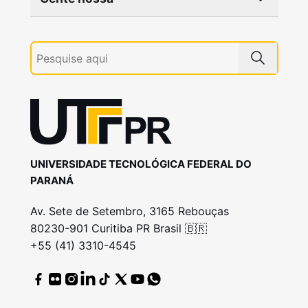
UNIVERSIDADE TECNOLÓGICA FEDERAL DO
PARANÁ
Av. Sete de Setembro, 3165 Rebouças
80230-901 Curitiba PR Brasil 🇧🇷
+55 (41) 3310-4545