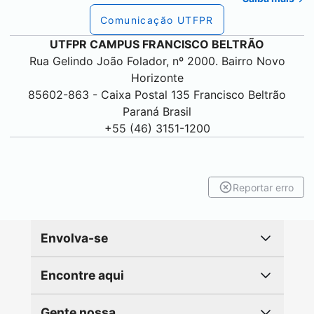
Comunicação UTFPR
UTFPR CAMPUS
FRANCISCO BELTRÃO
Rua Gelindo João Folador, nº 2000. Bairro Novo
Horizonte
85602-863 - Caixa Postal 135
Francisco Beltrão
Paraná Brasil
+55 (46) 3151-1200
Reportar erro
Envolva-se
Encontre aqui
Gente nossa