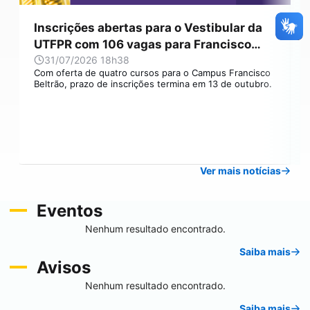
Inscrições abertas para o Vestibular da
UTFPR com 106 vagas para Francisco
Beltrão
31/07/2026 18h38
Com oferta de quatro cursos para o Campus Francisco
I
Beltrão, prazo de inscrições termina em 13 de outubro.
d
Ver mais notícias
Eventos
Nenhum resultado encontrado.
Saiba mais
Avisos
Nenhum resultado encontrado.
Saiba mais