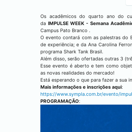
Os acadêmicos do quarto ano do c
da
IMPULSE WEEK - Semana Acadêmic
Campus
Pato Branco
.
O evento contará com as palestras do 
de experiência; e da Ana Carolina Fer
programa Shark Tank Brasil.
Além disso, serão ofertadas outras 3 (tr
Esse evento é aberto e tem como objet
as novas realidades do mercado!
Está esperando o que para fazer a sua in
Mais informações e inscrições aqui
:
https://www.sympla.com.br/evento/imp
PROGRAMAÇÃO
: