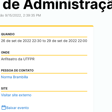
de Administraç
ação 9/15/2022, 2:39:35 PM
QUANDO
26 de set de 2022
22:30
to
29 de set de 2022
22:00
ONDE
Anfiteatro da UTFPR
PESSOA DE CONTATO
Norma Brambilla
SITE
Visitar site externo
Baixar evento