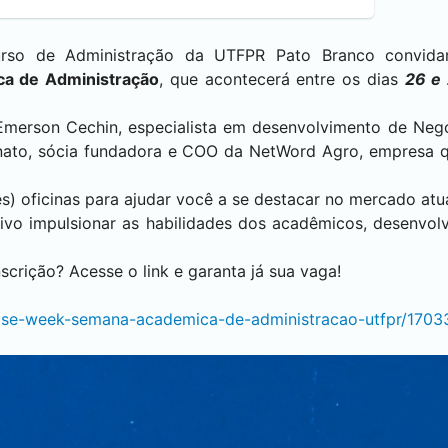
urso de Administração da UTFPR
Pato Branco
convida
a de Administração
, que acontecerá entre os dias
26 e
Emerson Cechin, especialista em desenvolvimento de Neg
ronato, sócia fundadora e COO da NetWord Agro, empresa 
ês) oficinas para ajudar você a se destacar no mercado atu
ivo impulsionar as habilidades dos acadêmicos, desenvo
scrição? Acesse o link e garanta já sua vaga!
ulse-week-semana-academica-de-administracao-utfpr/1703