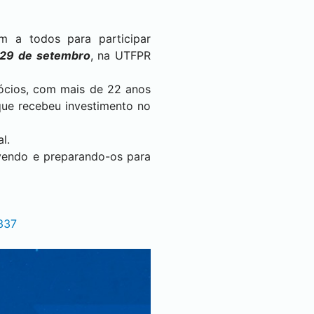
m a todos para participar
 29 de setembro
, na UTFPR
ócios, com mais de 22 anos
que recebeu investimento no
al.
lvendo e preparando-os para
337