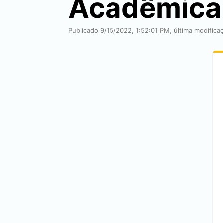
Acadêmica 
Publicado 9/15/2022, 1:52:01 PM, última modific