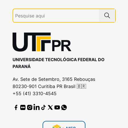
UNIVERSIDADE TECNOLÓGICA FEDERAL DO
PARANÁ
Av. Sete de Setembro, 3165 Rebouças
80230-901 Curitiba PR Brasil 🇧🇷
+55 (41) 3310-4545