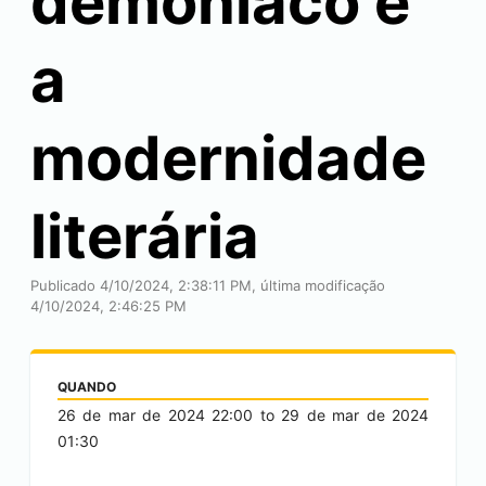
demoníaco e
a
modernidade
literária
Publicado 4/10/2024, 2:38:11 PM, última modificação
4/10/2024, 2:46:25 PM
QUANDO
26 de mar de 2024
22:00
to
29 de mar de 2024
01:30