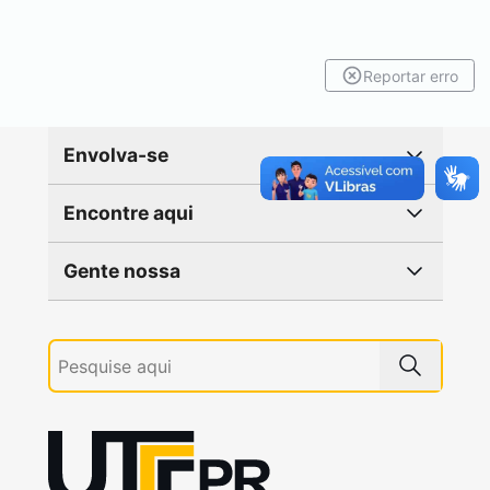
Reportar erro
Envolva-se
Encontre aqui
Gente nossa