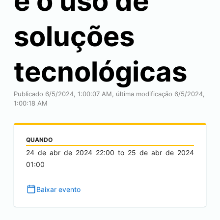
e o uso de
soluções
tecnológicas
Publicado 6/5/2024, 1:00:07 AM, última modificação 6/5/2024,
1:00:18 AM
QUANDO
24 de abr de 2024
22:00
to
25 de abr de 2024
01:00
Baixar evento