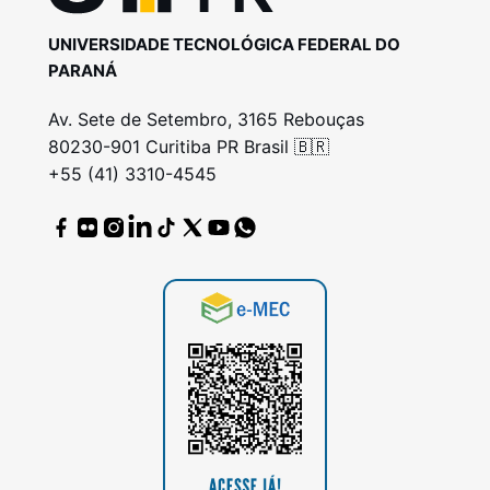
UNIVERSIDADE TECNOLÓGICA FEDERAL DO
PARANÁ
Av. Sete de Setembro, 3165 Rebouças
80230-901 Curitiba PR Brasil 🇧🇷
+55 (41) 3310-4545