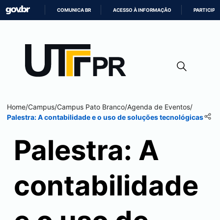
COMUNICA BR
ACESSO À INFORMAÇÃO
PARTICIPE
IR
PARA
O
CONTEÚDO
Home
/
Campus
/
Campus
Pato Branco
/
Agenda de Eventos
/
Palestra: A contabilidade e o uso de soluções tecnológicas
Palestra: A
contabilidade