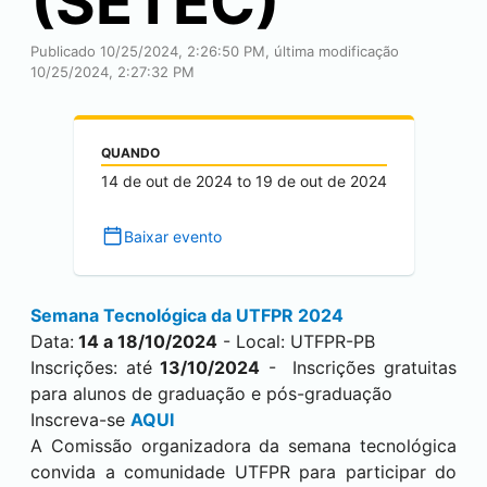
(SETEC)
Publicado 10/25/2024, 2:26:50 PM, última modificação
10/25/2024, 2:27:32 PM
QUANDO
14 de out de 2024
to
19 de out de 2024
Baixar evento
Semana Tecnológica da UTFPR 2024
Data:
14 a 18/10/2024
- Local: UTFPR-PB
Inscrições: até
13/10/2024
- Inscrições gratuitas
para alunos de graduação e pós-graduação
Inscreva-se
AQUI
A Comissão organizadora da semana tecnológica
convida a comunidade UTFPR para participar do