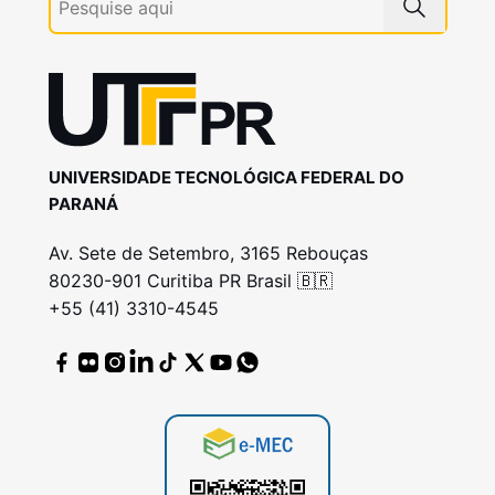
UNIVERSIDADE TECNOLÓGICA FEDERAL DO
PARANÁ
Av. Sete de Setembro, 3165 Rebouças
80230-901 Curitiba PR Brasil 🇧🇷
+55 (41) 3310-4545