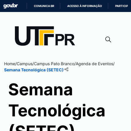
COMUNICA BR
ACESSO À INFORMAÇÃO
PARTICIPE
IR
PARA
O
CONTEÚDO
Home
/
Campus
/
Campus
Pato Branco
/
Agenda de Eventos
/
Semana Tecnológica (SETEC)
Semana
Tecnológica