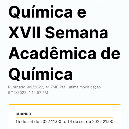
Química e
XVII Semana
Acadêmica de
Química
Publicado 9/9/2022, 4:17:40 PM, última modificação
9/12/2022, 1:14:57 PM
QUANDO
15 de set de 2022
11:00
to
16 de set de 2022
21:00