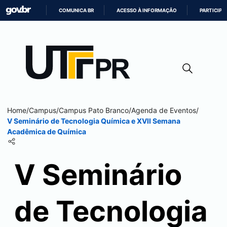
COMUNICA BR
ACESSO À INFORMAÇÃO
PARTICIPE
IR
PARA
O
CONTEÚDO
Home
/
Campus
/
Campus
Pato Branco
/
Agenda de Eventos
/
V Seminário de Tecnologia Química e XVII Semana
Acadêmica de Química
V Seminário
de Tecnologia