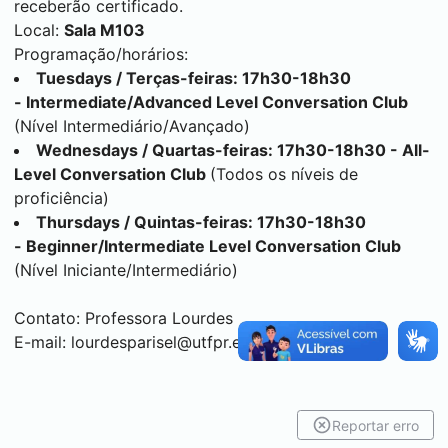
receberão certificado.
Local:
Sala M103
Programação/horários:
Tuesdays / Terças-feiras: 17h30-18h30
- Intermediate/Advanced Level Conversation Club
(Nível Intermediário/Avançado)
Wednesdays / Quartas-feiras: 17h30-18h30 - All-
Level Conversation Club
(Todos os níveis de
proficiência)
Thursdays / Quintas-feiras: 17h30-18h30
- Beginner/Intermediate Level Conversation Club
(Nível Iniciante/Intermediário)
Contato: Professora Lourdes
E-mail:
lourdesparisel@utfpr.edu.br
Reportar erro