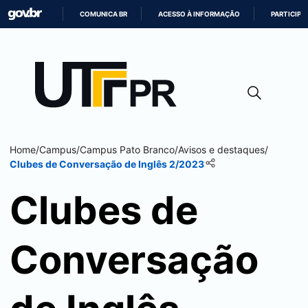
COMUNICA BR
ACESSO À INFORMAÇÃO
PARTICIPE
IR
PARA
O
CONTEÚDO
Home
/
Campus
/
Campus
Pato Branco
/
Avisos e destaques
/
Clubes de Conversação de Inglês 2/2023
Clubes de
Conversação