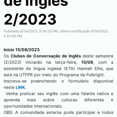
de Inglês
2/2023
Publicado 8/14/2023, 5:56:33 PM, última modificação 8/14/2023,
5:57:05 PM
Início 15/08/2023
Os
Clubes de Conversação de Inglês
deste semestre
(2/2023) iniciarão na terça-feira,
15/08
, com a
assistente de língua inglesa (ETA) Hannah Ellis, que
está na UTFPR por meio do Programa de Fulbright.
Inscreva-se preenchendo o formulário disponível
neste
LINK
.
Venha praticar seu inglês com uma falante nativa e
aprenda mais sobre culturas diferentes e
oportunidades internacionais.
OBS: A comunidade externa pode participar e todos