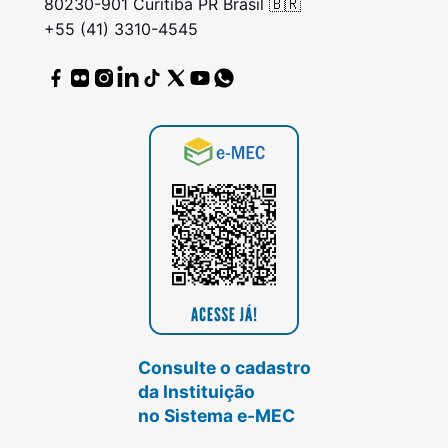
80230-901 Curitiba PR Brasil 🇧🇷
+55 (41) 3310-4545
Consulte o cadastro
da Instituição
no Sistema e-MEC