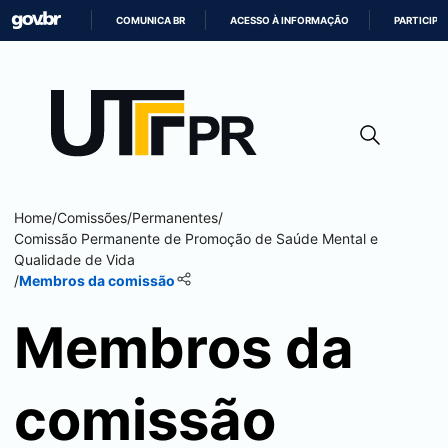
COMUNICA BR
ACESSO À INFORMAÇÃO
PARTICIPE
IR
PARA
O
CONTEÚDO
Home
/
Comissões
/
Permanentes
/
Comissão Permanente de Promoção de Saúde Mental e
Qualidade de Vida
/
Membros da comissão
Membros da
comissão