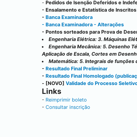
-
Pedidos de Isenção Deferidos e Indefe
-
Ensalamento e Estatística de Inscritos
-
Banca Examinadora
-
Banca Examinadora - Alterações
-
Pontos sorteados para Prova de Des
Engenharia Elétrica: 3. Máquinas Elét
Engenharia Mecânica: 5. Desenho Té
Aplicação de Escala, Cortes em Desenh
Matemática: 5. Integrais de funções 
-
Resultado Final Preliminar
-
Resultado Final Homologado (public
-
[
NOVO
]
Validade do Processo Seletiv
Links
-
Reimprimir boleto
-
Consultar inscrição