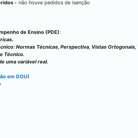
ridos -
não houve pedidos de isenção
empenho de Ensino (PDE)
:
ricas.
cnico: Normas Técnicas, Perspectiva, Vistas Ortogonais,
o Técnico.
de uma variável real.
ação em DOU)
o