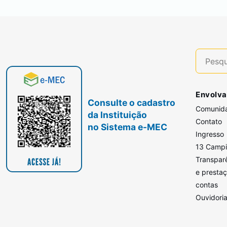
Envolva
Consulte o cadastro
Comunid
da Instituição
Contato
no Sistema e-MEC
Ingresso
13 Camp
Transpar
e presta
contas
Ouvidori