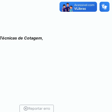
 Técnicas de Cotagem,
Reportar erro