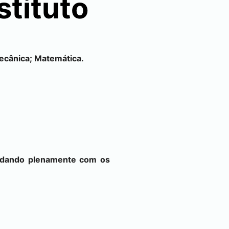
stituto
ecânica; Matemática.
cordando plenamente com os