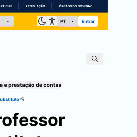
ARTICIPE
LEGISLAÇÃO
ÓRGÃOS DO GOVERNO
Entrar
a e prestação de contas
ubstituto
rofessor