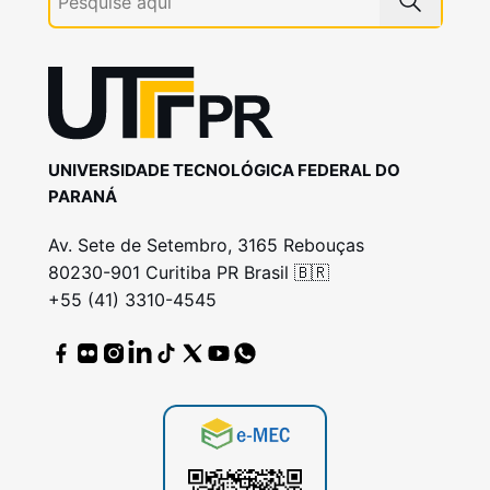
UNIVERSIDADE TECNOLÓGICA FEDERAL DO
PARANÁ
Av. Sete de Setembro, 3165 Rebouças
80230-901 Curitiba PR Brasil 🇧🇷
+55 (41) 3310-4545