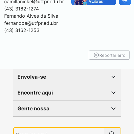
camillanickel@utfpr.edu.br
(43) 3162-1274
Fernando Alves da Silva
fernandoa@utfpr.edu.br
(43) 3162-1253
Reportar erro
Envolva-se
Encontre aqui
Gente nossa