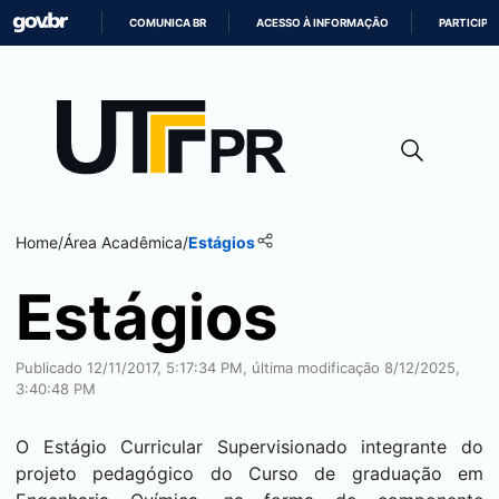
COMUNICA BR
ACESSO À INFORMAÇÃO
PARTICIPE
IR
PARA
O
CONTEÚDO
Home
/
Área Acadêmica
/
Estágios
Estágios
Publicado 12/11/2017, 5:17:34 PM, última modificação 8/12/2025,
3:40:48 PM
O Estágio Curricular Supervisionado integrante do
projeto pedagógico do Curso de graduação em