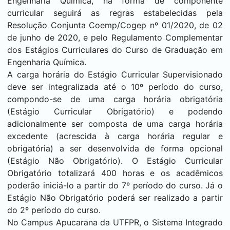
Engenharia Química, na forma de componente
curricular seguirá as regras estabelecidas pela
Resolução Conjunta Coemp/Cogep nº 01/2020, de 02
de junho de 2020, e pelo Regulamento Complementar
dos Estágios Curriculares do Curso de Graduação em
Engenharia Química.
A carga horária do Estágio Curricular Supervisionado
deve ser integralizada até o 10º período do curso,
compondo-se de uma carga horária obrigatória
(Estágio Curricular Obrigatório) e podendo
adicionalmente ser composta de uma carga horária
excedente (acrescida à carga horária regular e
obrigatória) a ser desenvolvida de forma opcional
(Estágio Não Obrigatório). O Estágio Curricular
Obrigatório totalizará 400 horas e os acadêmicos
poderão iniciá-lo a partir do 7º período do curso. Já o
Estágio Não Obrigatório poderá ser realizado a partir
do 2º período do curso.
No Campus
Apucarana
da UTFPR, o Sistema Integrado