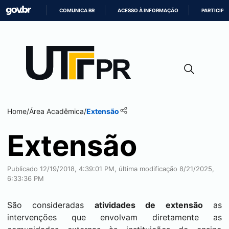
COMUNICA BR
ACESSO À INFORMAÇÃO
PARTICIPE
IR
PARA
O
CONTEÚDO
Home
/
Área Acadêmica
/
Extensão
Extensão
Publicado 12/19/2018, 4:39:01 PM, última modificação 8/21/2025,
6:33:36 PM
São consideradas
atividades de extensão
as
intervenções que envolvam diretamente as