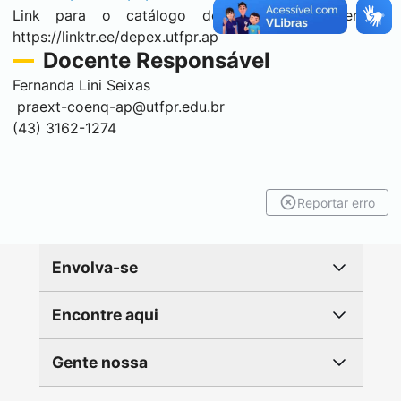
Link para o catálogo de ações de extensão:
https://linktr.ee/depex.utfpr.ap
Docente Responsável
Fernanda Lini Seixas
praext-coenq-ap@utfpr.edu.br
(43) 3162-1274
Reportar erro
Envolva-se
Encontre aqui
Gente nossa