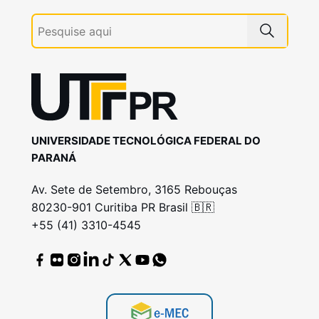
UNIVERSIDADE TECNOLÓGICA FEDERAL DO
PARANÁ
Av. Sete de Setembro, 3165 Rebouças
80230-901 Curitiba PR Brasil 🇧🇷
+55 (41) 3310-4545