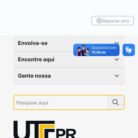
Reportar erro
Envolva-se
Encontre aqui
Gente nossa