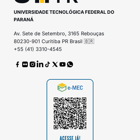
UNIVERSIDADE TECNOLÓGICA FEDERAL DO
PARANÁ
Av. Sete de Setembro, 3165 Rebouças
80230-901 Curitiba PR Brasil 🇧🇷
+55 (41) 3310-4545