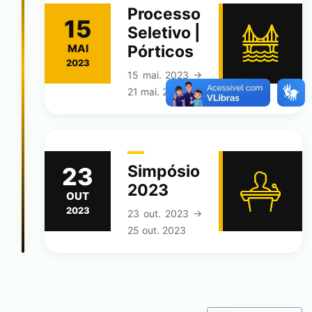
Processo
15
Seletivo |
MAI
Pórticos
2023
15 mai. 2023 →
21 mai. 2023
Simpósio
23
2023
OUT
2023
23 out. 2023 →
25 out. 2023