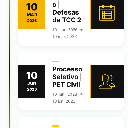
o |
10
Defesas
MAR
de TCC 2
2026
10 mar. 2026 →
10 mar. 2026
Processo
10
Seletivo |
JUN
PET Civil
2023
10 jun. 2023 →
10 jun. 2023