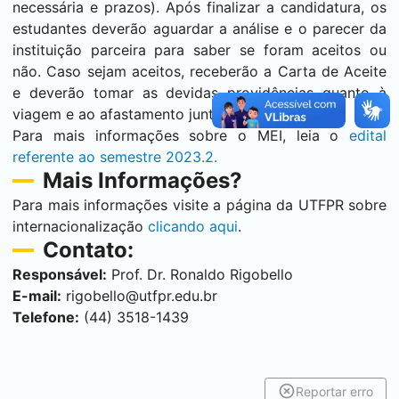
necessária e prazos). Após finalizar a candidatura, os
estudantes deverão aguardar a análise e o parecer da
instituição parceira para saber se foram aceitos ou
não. Caso sejam aceitos, receberão a Carta de Aceite
e deverão tomar as devidas providências quanto à
viagem e ao afastamento junto à UTFPR.
Para mais informações sobre o MEI, leia o
edital
referente ao semestre 2023.2.
Mais Informações?
Para mais informações visite a página da UTFPR sobre
internacionalização
clicando aqui
.
Contato:
Responsável:
Prof. Dr. Ronaldo Rigobello
E-mail:
rigobello@utfpr.edu.br
Telefone:
(44) 3518-1439
Reportar erro