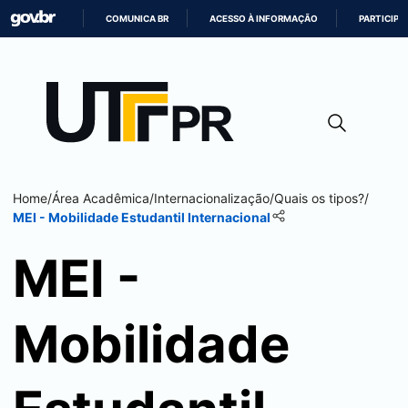
COMUNICA BR
ACESSO À INFORMAÇÃO
PARTICIPE
IR
PARA
O
CONTEÚDO
Home
/
Área Acadêmica
/
Internacionalização
/
Quais os tipos?
/
MEI - Mobilidade Estudantil Internacional
MEI -
Mobilidade