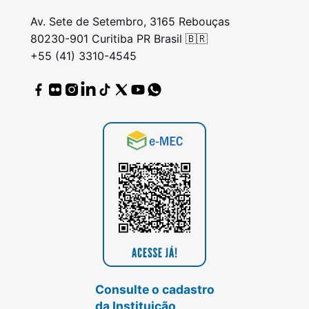
Av. Sete de Setembro, 3165 Rebouças
80230-901 Curitiba PR Brasil 🇧🇷
+55 (41) 3310-4545
Consulte o cadastro
da Instituição