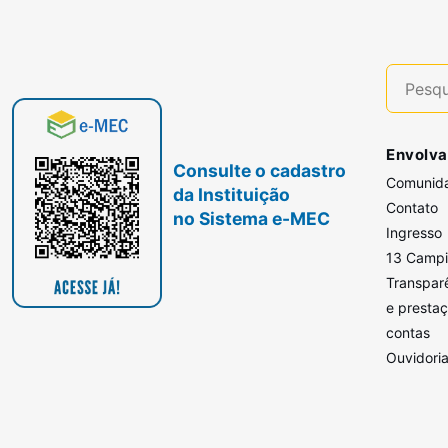
Envolva
Consulte o cadastro
Comunid
da Instituição
Contato
no Sistema e-MEC
Ingresso
13 Camp
Transpar
e presta
contas
Ouvidori