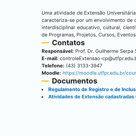
Uma atividade de Extensão Universitária,
caracteriza-se por um envolvimento de 
interdisciplinar educativo, cultural, ci
de Programas, Projetos, Cursos, Eventos 
Contatos
Responsável:
Prof. Dr. Guilherme Serpa 
E-mail:
controleExtensao-cp@utfpr.edu.
Telefone:
(43) 3133-3947
Moodle:
https://moodle.utfpr.edu.br/co
Documentos
Regulamento de Registro e de Inclu
Atividades de Extensão cadastrada