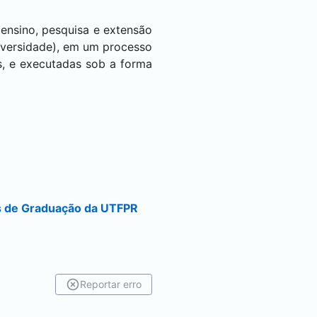
e ensino, pesquisa e extensão
iversidade), em um processo
res, e executadas sob a forma
os de Graduação da UTFPR
Reportar erro