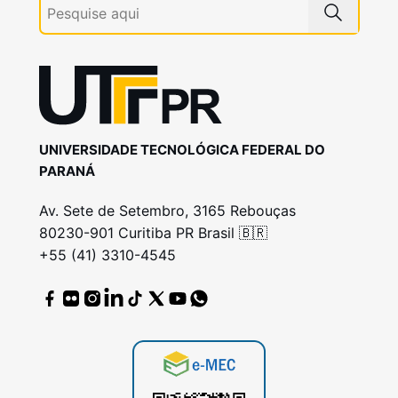
UNIVERSIDADE TECNOLÓGICA FEDERAL DO
PARANÁ
Av. Sete de Setembro, 3165 Rebouças
80230-901 Curitiba PR Brasil 🇧🇷
+55 (41) 3310-4545