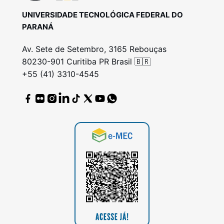
UNIVERSIDADE TECNOLÓGICA FEDERAL DO
PARANÁ
Av. Sete de Setembro, 3165 Rebouças
80230-901 Curitiba PR Brasil 🇧🇷
+55 (41) 3310-4545