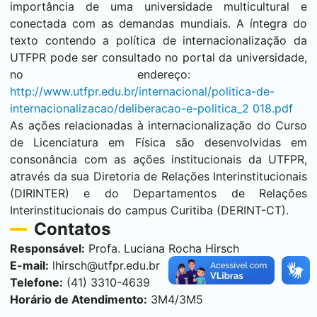
importância de uma universidade multicultural e
conectada com as demandas mundiais. A íntegra do
texto contendo a política de internacionalização da
UTFPR pode ser consultado no portal da universidade,
no endereço:
http://www.utfpr.edu.br/internacional/politica-de-
internacionalizacao/deliberacao-e-politica_2 018.pdf
As ações relacionadas à internacionalização do Curso
de Licenciatura em Física são desenvolvidas em
consonância com as ações institucionais da UTFPR,
através da sua Diretoria de Relações Interinstitucionais
(DIRINTER) e do Departamentos de Relações
Interinstitucionais do campus
Curitiba
(DERINT-CT).
Contatos
Responsável:
Profa. Luciana Rocha Hirsch
E-mail:
lhirsch@utfpr.edu.br
Telefone:
(41) 3310-4639
Horário de Atendimento:
3M4/3M5