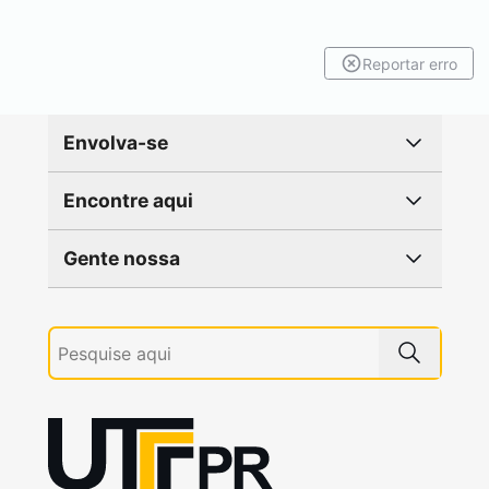
Reportar erro
Envolva-se
Encontre aqui
Gente nossa