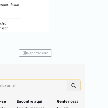
Reportar erro
-se
Encontre aqui
Gente nossa