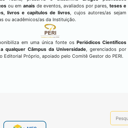
cos
ou em
anais
de eventos, avaliados por pares,
teses e
s, livros e capítulos de livros
, cujos autores/as sejam
as ou acadêmicos/as da Instituição.
ponibiliza em uma única fonte os
Periódicos Científicos
 a qualquer Câmpus da Universidade
, gerenciados por
 Editorial Próprio, apoiado pelo Comitê Gestor do PERI.