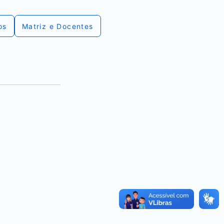
os
Matriz e Docentes