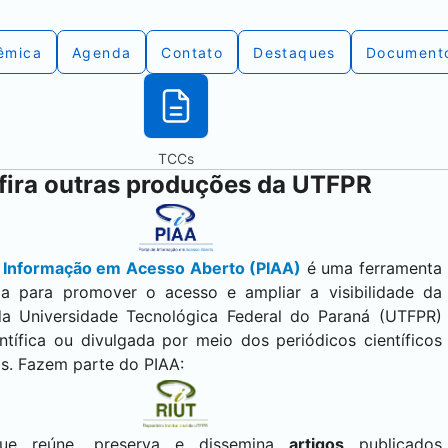
êmica
Agenda
Contato
Destaques
Document
TCCs
ira outras produções da UTFPR
e Informação em Acesso Aberto (PIAA)
é uma ferramenta
da para promover o acesso e ampliar a visibilidade da
a Universidade Tecnológica Federal do Paraná (UTFPR)
entífica ou divulgada por meio dos periódicos científicos
ais. Fazem parte do PIAA:
ue reúne, preserva e dissemina
artigos
publicados