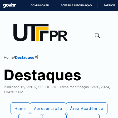
COMUNICA BR
ACESSO À INFORMAÇÃO
PARTICIPE
IR
PARA
O
CONTEÚDO
Home
/
Destaques
Destaques
Publicado 12/6/2017, 5:50:10 PM, última modificação 12/30/2024,
11:42:37 PM
Home
Apresentação
Área Acadêmica