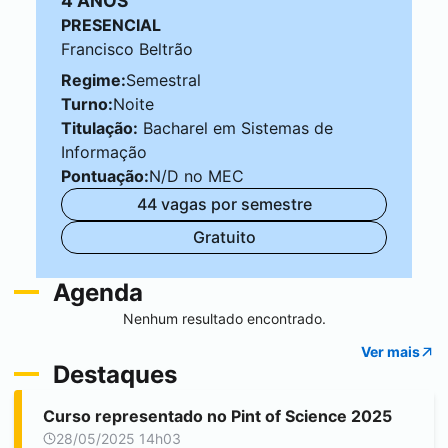
4 ANOS
PRESENCIAL
Francisco Beltrão
Regime:
Semestral
Turno:
Noite
Titulação:
Bacharel em Sistemas de
Informação
Pontuação:
N/D no MEC
44 vagas por semestre
Gratuito
Agenda
Nenhum resultado encontrado.
Ver mais
Destaques
Curso representado no Pint of Science 2025
28/05/2025 14h03