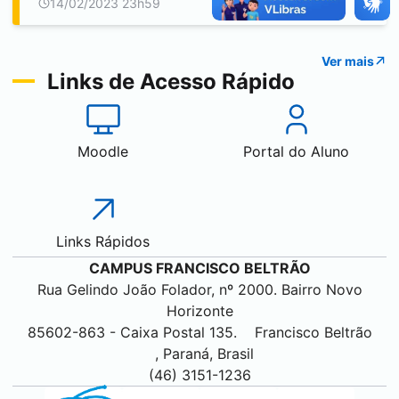
14/02/2023 23h59
Ver mais
Links de Acesso Rápido
Moodle
Portal do Aluno
Links Rápidos
CAMPUS
FRANCISCO BELTRÃO
Rua Gelindo João Folador, nº 2000. Bairro Novo
Horizonte
85602-863 - Caixa Postal 135.
Francisco Beltrão
, Paraná, Brasil
(46) 3151-1236