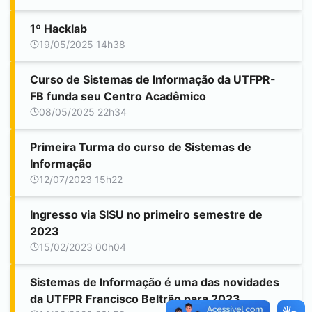
1º Hacklab
19/05/2025 14h38
Curso de Sistemas de Informação da UTFPR-
FB funda seu Centro Acadêmico
08/05/2025 22h34
Primeira Turma do curso de Sistemas de
Informação
12/07/2023 15h22
Ingresso via SISU no primeiro semestre de
2023
15/02/2023 00h04
Sistemas de Informação é uma das novidades
da UTFPR
Francisco Beltrão
para 2023