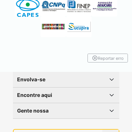
Reportar erro
Envolva-se
Encontre aqui
Gente nossa