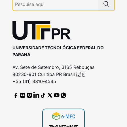
UNIVERSIDADE TECNOLÓGICA FEDERAL DO
PARANÁ
Av. Sete de Setembro, 3165 Rebouças
80230-901 Curitiba PR Brasil 🇧🇷
+55 (41) 3310-4545