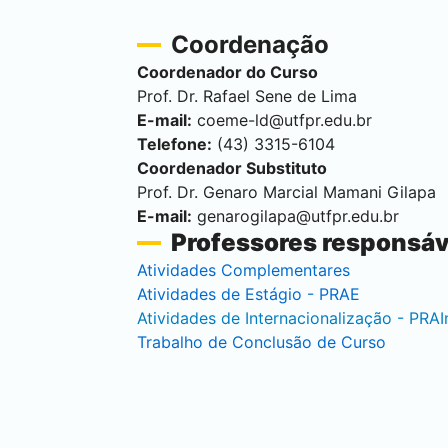
Coordenação
Coordenador do Curso
Prof. Dr. Rafael Sene de Lima
E-mail:
coeme-ld@utfpr.edu.br
Telefone:
(43) 3315-6104
Coordenador Substituto
Prof. Dr. Genaro Marcial Mamani Gilapa
E-mail:
genarogilapa@utfpr.edu.br
Professores responsáv
Atividades Complementares
Atividades de Estágio - PRAE
Atividades de Internacionalização - PRAI
Trabalho de Conclusão de Curso