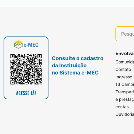
Envolva
Consulte o cadastro
Comunid
da Instituição
Contato
no Sistema e-MEC
Ingresso
13 Camp
Transpar
e presta
contas
Ouvidori