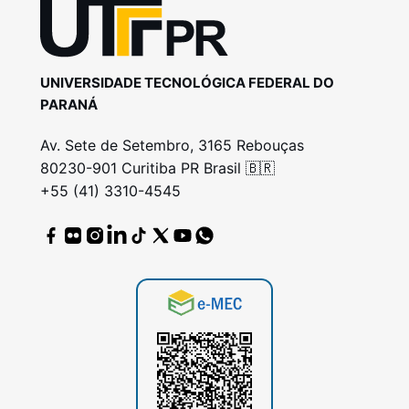
UNIVERSIDADE TECNOLÓGICA FEDERAL DO
PARANÁ
Av. Sete de Setembro, 3165 Rebouças
80230-901 Curitiba PR Brasil 🇧🇷
+55 (41) 3310-4545