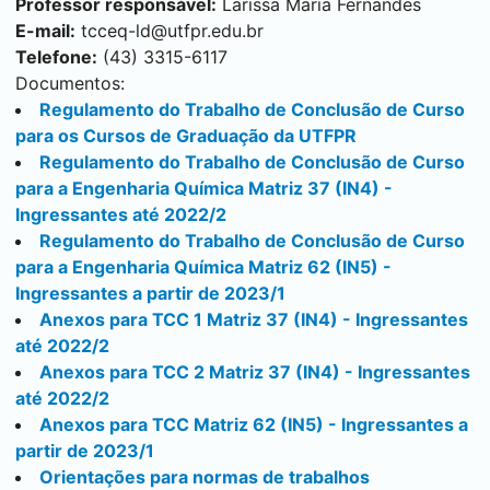
Professor responsável:
Larissa Maria Fernandes
E-mail:
tcceq-ld@utfpr.edu.br
Telefone:
(43) 3315-6117
Documentos:
Regulamento do Trabalho de Conclusão de Curso
para os Cursos de Graduação da UTFPR
Regulamento do Trabalho de Conclusão de Curso
para a Engenharia Química Matriz 37 (IN4) -
Ingressantes até 2022/2
Regulamento do Trabalho de Conclusão de Curso
para a Engenharia Química Matriz 62 (IN5) -
Ingressantes a partir de 2023/1
Anexos para TCC 1 Matriz 37 (IN4)
- Ingressantes
até 2022/2
Anexos para TCC 2 Matriz 37 (IN4)
- Ingressantes
até 2022/2
Anexos para TCC Matriz 62 (IN5)
- Ingressantes a
partir de 2023/1
Orientações para normas de trabalhos