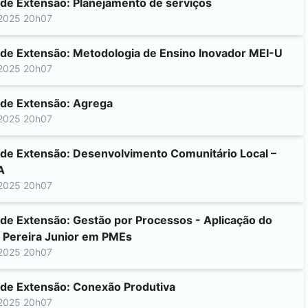
 de Extensão: Planejamento de serviços
2025 20h07
 de Extensão: Metodologia de Ensino Inovador MEI-U
2025 20h07
 de Extensão: Agrega
2025 20h07
 de Extensão: Desenvolvimento Comunitário Local –
A
2025 20h07
 de Extensão: Gestão por Processos - Aplicação do
 Pereira Junior em PMEs
2025 20h07
 de Extensão: Conexão Produtiva
2025 20h07