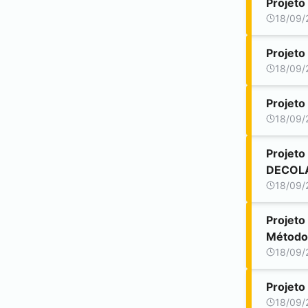
Projeto
18/09/
Projeto
18/09/
Projeto
18/09/
Projeto
DECOL
18/09/
Projeto
Método
18/09/
Projeto
18/09/