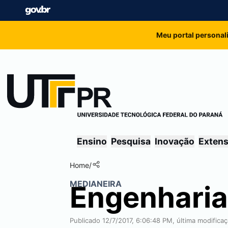
Meu portal personal
Ensino
Pesquisa
Inovação
Exten
Home
/
MEDIANEIRA
Engenharia
Publicado 12/7/2017, 6:06:48 PM, última modifica