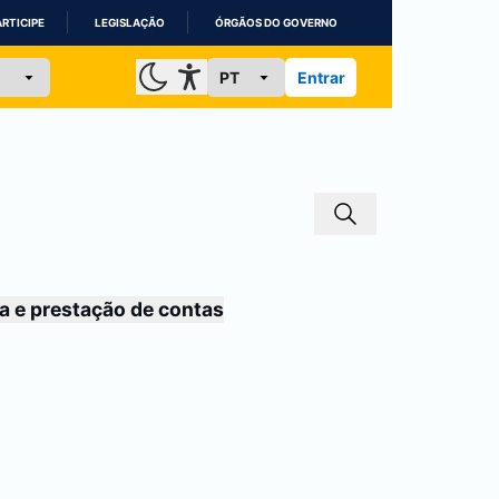
ARTICIPE
LEGISLAÇÃO
ÓRGÃOS DO GOVERNO
Entrar
a e prestação de contas