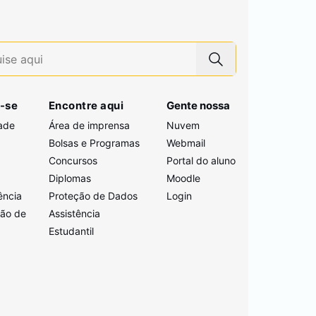
-se
Encontre aqui
Gente nossa
ade
Área de imprensa
Nuvem
Bolsas e Programas
Webmail
Concursos
Portal do aluno
i
Diplomas
Moodle
ência
Proteção de Dados
Login
ção de
Assistência
Estudantil
a