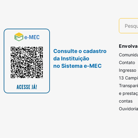
Envolva
Consulte o cadastro
Comunid
da Instituição
Contato
no Sistema e-MEC
Ingresso
13 Camp
Transpar
e presta
contas
Ouvidori