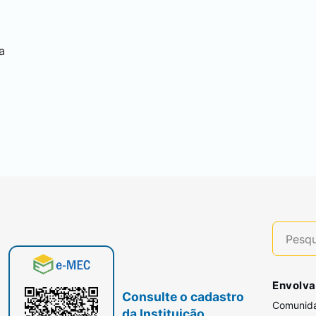
a
Envolva
Consulte o cadastro
Comunid
da Instituição