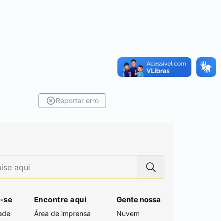
Reportar erro
-se
Encontre aqui
Gente nossa
ade
Área de imprensa
Nuvem